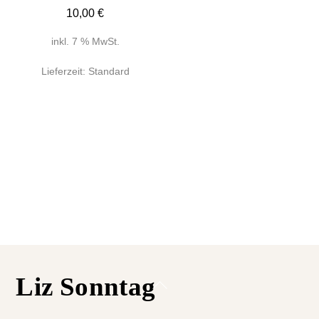
10,00
€
inkl. 7 % MwSt.
Lieferzeit:
Standard
Liz Sonntag
Back
To