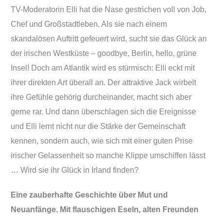
TV-Moderatorin Elli hat die Nase gestrichen voll von Job,
Chef und Großstadtleben. Als sie nach einem
skandalösen Auftritt gefeuert wird, sucht sie das Glück an
der irischen Westküste – goodbye, Berlin, hello, grüne
Insel! Doch am Atlantik wird es stürmisch: Elli eckt mit
ihrer direkten Art überall an. Der attraktive Jack wirbelt
ihre Gefühle gehörig durcheinander, macht sich aber
gerne rar. Und dann überschlagen sich die Ereignisse
und Elli lernt nicht nur die Stärke der Gemeinschaft
kennen, sondern auch, wie sich mit einer guten Prise
irischer Gelassenheit so manche Klippe umschiffen lässt
… Wird sie ihr Glück in Irland finden?
Eine zauberhafte Geschichte über Mut und
Neuanfänge. Mit flauschigen Eseln, alten Freunden