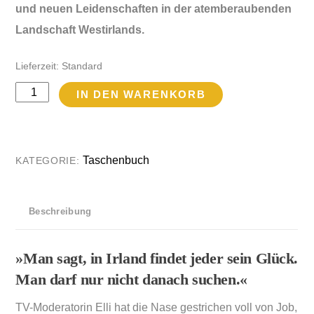
und neuen Leidenschaften in der atemberaubenden
Landschaft Westirlands.
Lieferzeit:
Standard
Aller
IN DEN WARENKORB
Anfang
ist
Glück
Taschenbuch
KATEGORIE:
Menge
Beschreibung
»Man sagt, in Irland findet jeder sein Glück.
Man darf nur nicht danach suchen.«
TV-Moderatorin Elli hat die Nase gestrichen voll von Job,