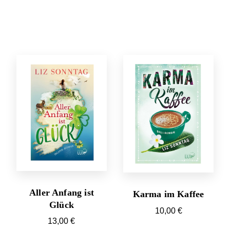
Aller Anfang ist
Karma im Kaffee
Glück
10,00
€
13,00
€