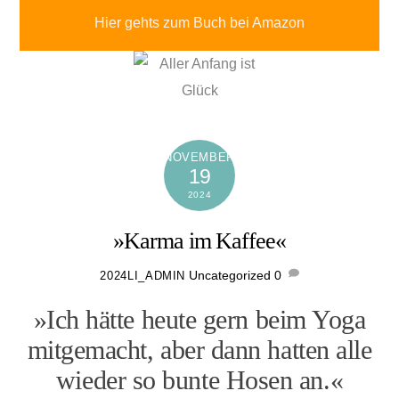
Hier gehts zum Buch bei Amazon
NOVEMBER
19
2024
»Karma im Kaffee«
Uncategorized
0
2024LI_ADMIN
»Ich hätte heute gern beim Yoga
mitgemacht, aber dann hatten alle
wieder so bunte Hosen an.«