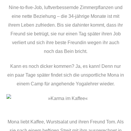
Nine-to-five-Job, luftverbessernde Zimmerpflanzen und
eine nette Beziehung – die 34-jährige Monate ist mit
ihrem Leben zufrieden. Bis sie dahinter kommt, dass ihr
Freund sie betrügt, sie nur einen Tag später ihren Job
verliert und sich ihre beste Freundin wegen ihr auch
noch das Bein bricht.
Kann es noch dicker kommen? Ja, es kann! Denn nur
ein paar Tage später findet sich die unsportliche Mona in
einem Camp für angehende Yogalehrer wieder.
Mona liebt Kaffee, Wurstsalat und ihren Freund Tom. Als
sie nach einem heftigen Streit mit ihm ausgerechnet in