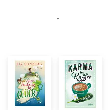
richtig Lust, nach Irland zu reisen!
aus einer Rezension