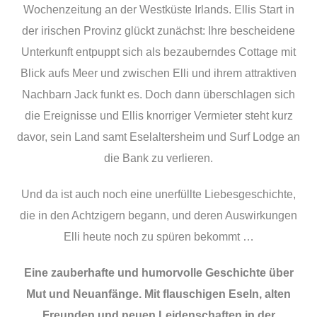
Wochenzeitung an der Westküste Irlands. Ellis Start in
der irischen Provinz glückt zunächst: Ihre bescheidene
Unterkunft entpuppt sich als bezauberndes Cottage mit
Blick aufs Meer und zwischen Elli und ihrem attraktiven
Nachbarn Jack funkt es. Doch dann überschlagen sich
die Ereignisse und Ellis knorriger Vermieter steht kurz
davor, sein Land samt Eselaltersheim und Surf Lodge an
die Bank zu verlieren.
Und da ist auch noch eine unerfüllte Liebesgeschichte,
die in den Achtzigern begann, und deren Auswirkungen
Elli heute noch zu spüren bekommt …
Eine zauberhafte und humorvolle Geschichte über
Mut und Neuanfänge. Mit flauschigen Eseln, alten
Freunden und neuen Leidenschaften in der